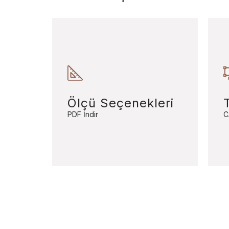
Ölçü Seçenekleri
PDF İndir
C