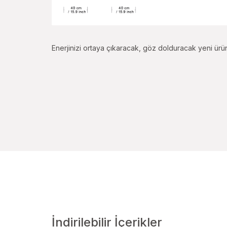
Enerjinizi ortaya çıkaracak, göz dolduracak yeni ürün
İndirilebilir İçerikler