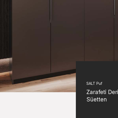
SALT
Puf
Zarafeti Der
Süetten