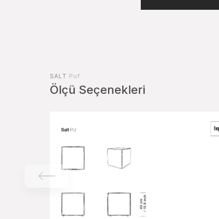
SALT
Puf
Ölçü Seçenekleri