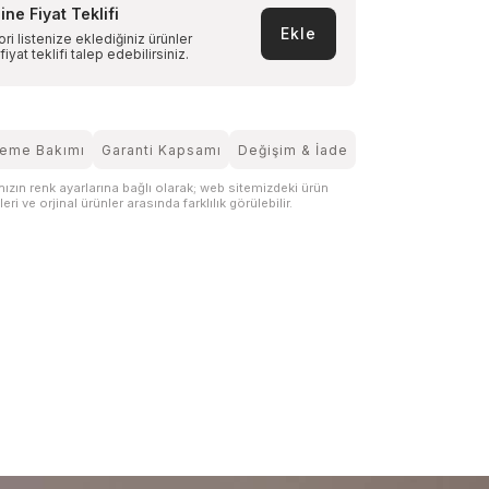
ine Fiyat Teklifi
Ekle
ri listenize eklediğiniz ürünler
 fiyat teklifi talep edebilirsiniz.
eme Bakımı
Garanti Kapsamı
Değişim & İade
nızın renk ayarlarına bağlı olarak; web sitemizdeki ürün
eri ve orjinal ürünler arasında farklılık görülebilir.