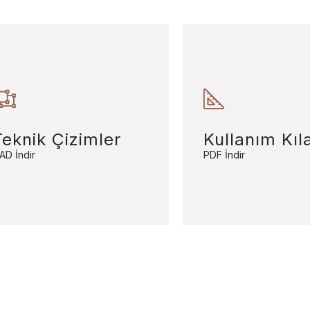
Teknik Çizimler
Kullanım Kıl
AD İndir
PDF İndir