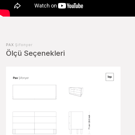
PAX
Şifonyer
Ölçü Seçenekleri