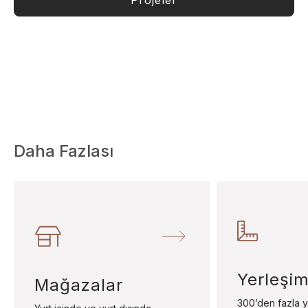
Projeler
Daha Fazlası
Yerleşim
Mağazalar
300’den fazla y