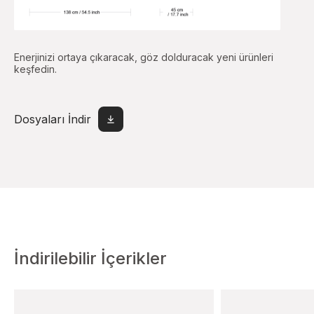
Enerjinizi ortaya çıkaracak, göz dolduracak yeni ürünleri
keşfedin.
Dosyaları İndir
İndirilebilir İçerikler