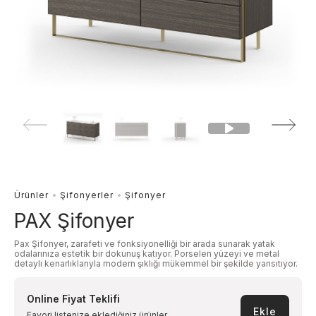
Ürünler
Şifonyerler
Şifonyer
PAX Şifonyer
Pax Şifonyer, zarafeti ve fonksiyonelliği bir arada sunarak yatak
odalarınıza estetik bir dokunuş katıyor. Porselen yüzeyi ve metal
detaylı kenarlıklarıyla modern şıklığı mükemmel bir şekilde yansıtıyor.
Online Fiyat Teklifi
Ekle
Favori listenize eklediğiniz ürünler