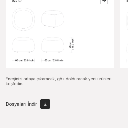
Enerjinizi ortaya çıkaracak, göz dolduracak yeni ürünleri
keşfedin.
Dosyaları İndir