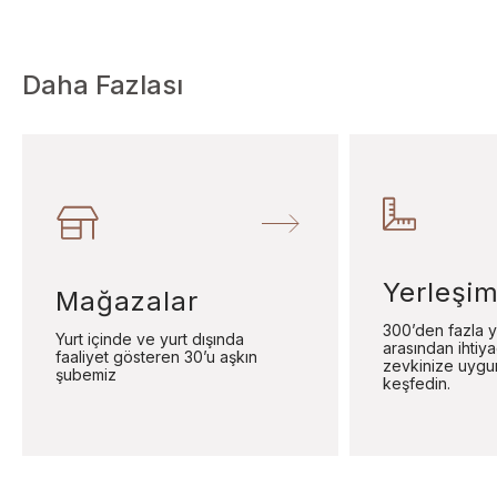
Daha Fazlası
Yerleşim
Mağazalar
300’den fazla y
Yurt içinde ve yurt dışında
arasından ihtiy
faaliyet gösteren 30’u aşkın
zevkinize uygu
şubemiz
keşfedin.