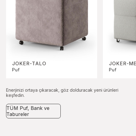
JOKER-TALO
JOKER-M
Puf
Puf
Enerjinizi ortaya çıkaracak, göz dolduracak yeni ürünleri
keşfedin.
TÜM Puf, Bank ve
Tabureler