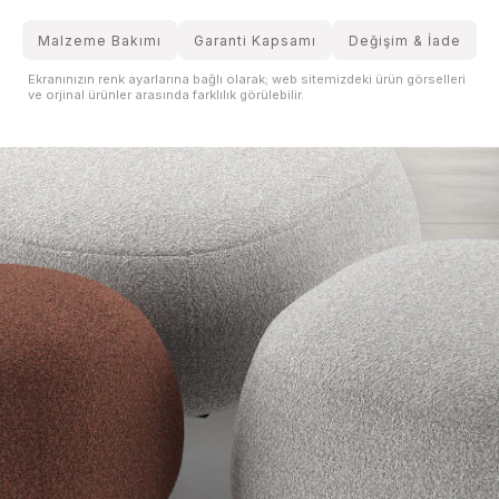
Malzeme Bakımı
Garanti Kapsamı
Değişim & İade
Ekranınızın renk ayarlarına bağlı olarak; web sitemizdeki ürün görselleri
ve orjinal ürünler arasında farklılık görülebilir.