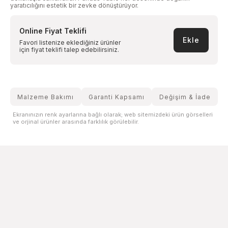
yaratıcılığını estetik bir zevke dönüştürüyor.
Online Fiyat Teklifi
Ekle
Favori listenize eklediğiniz ürünler
için fiyat teklifi talep edebilirsiniz.
Malzeme Bakımı
Garanti Kapsamı
Değişim & İade
Ekranınızın renk ayarlarına bağlı olarak; web sitemizdeki ürün görselleri
ve orjinal ürünler arasında farklılık görülebilir.