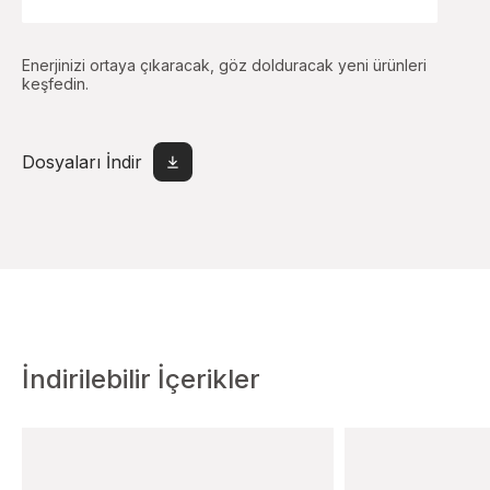
Enerjinizi ortaya çıkaracak, göz dolduracak yeni ürünleri
keşfedin.
Dosyaları İndir
İndirilebilir İçerikler