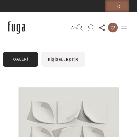
TR
Ara
GALERİ
KİŞİSELLEŞTİR