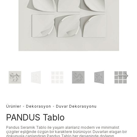
Ürünler
Dekorasyon
Duvar Dekorasyonu
PANDUS Tablo
Pandus Seramik Tablo ile yaşam alanlarız modern ve minimalist
çizgiler eşliğinde özgün bir karaktere bürünüyor. Duvarları elagan bir
dokunuşla canlandıran Pandus Tablo her deseninde doğanın