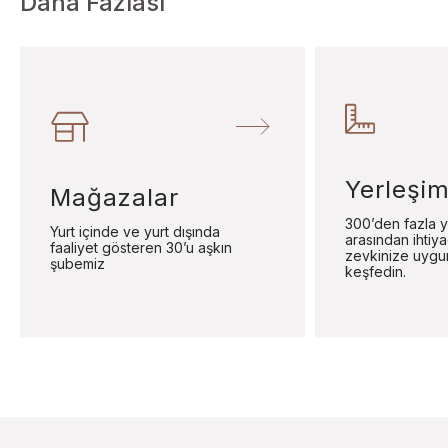
Daha Fazlası
Yerleşim
Mağazalar
300’den fazla y
Yurt içinde ve yurt dışında
arasından ihtiy
faaliyet gösteren 30’u aşkın
zevkinize uygu
şubemiz
keşfedin.