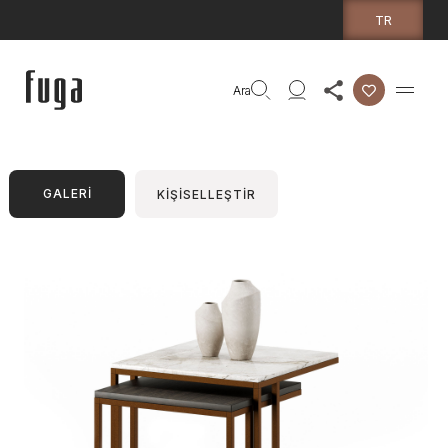
TR
Ara
GALERİ
KİŞİSELLEŞTİR