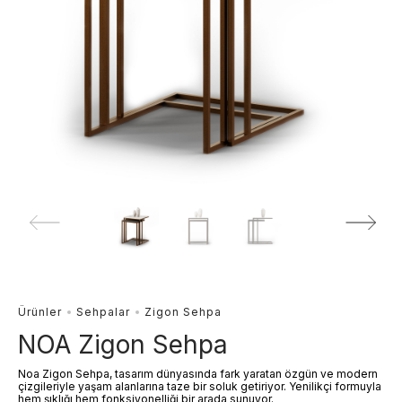
Ürünler
Sehpalar
Zigon Sehpa
NOA Zigon Sehpa
Noa Zigon Sehpa, tasarım dünyasında fark yaratan özgün ve modern
çizgileriyle yaşam alanlarına taze bir soluk getiriyor. Yenilikçi formuyla
hem şıklığı hem fonksiyonelliği bir arada sunuyor.