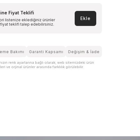
ine Fiyat Teklifi
Ekle
ri listenize eklediğiniz ürünler
 fiyat teklifi talep edebilirsiniz.
eme Bakımı
Garanti Kapsamı
Değişim & İade
nızın renk ayarlarına bağlı olarak; web sitemizdeki ürün
eri ve orjinal ürünler arasında farklılık görülebilir.