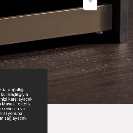
zda doğallığı,
kullanışlılığıyla
inizi karşılayacak
 Masası, estetik
e evinizin ve
korasyonuna
m sağlayacak.