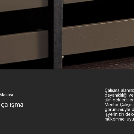
Çalışma alanını
Masası
dayanıklılığı ve 
tüm beklentiler
 çalışma
Mentor Çalışma
görünümüyle d
işyerinizin de
mükemmel uyu