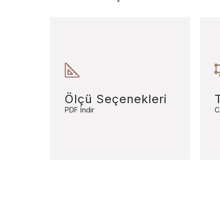
Ölçü Seçenekleri
PDF İndir
C