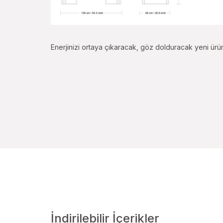
Enerjinizi ortaya çıkaracak, göz dolduracak yeni ürün
İndirilebilir İçerikler