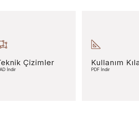
Teknik Çizimler
Kullanım Kıl
AD İndir
PDF İndir