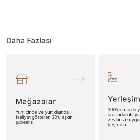
Daha Fazlası
Yerleşim
Mağazalar
300’den fazla y
Yurt içinde ve yurt dışında
arasından ihtiy
faaliyet gösteren 30’u aşkın
zevkinize uygu
şubemiz
keşfedin.