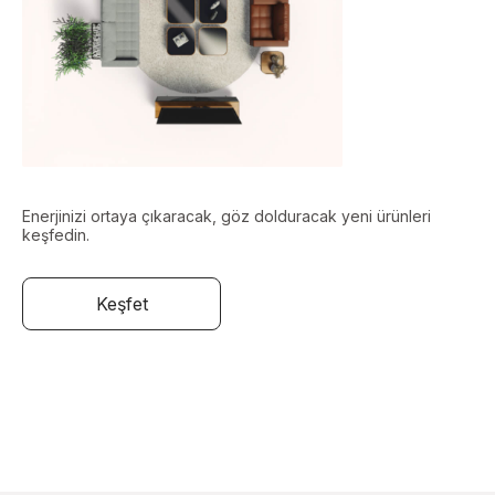
Enerjinizi ortaya çıkaracak, göz dolduracak yeni ürünleri
keşfedin.
Keşfet