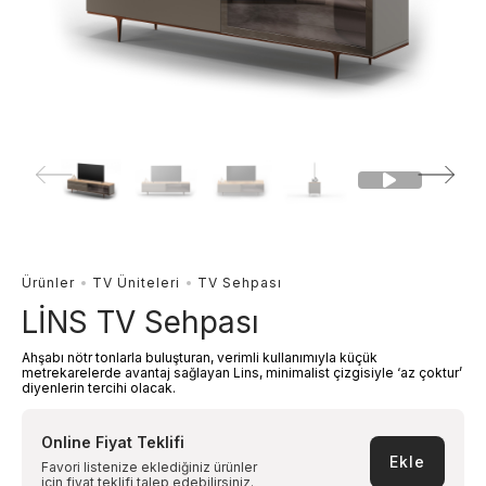
Ürünler
TV Üniteleri
TV Sehpası
LİNS TV Sehpası
Ahşabı nötr tonlarla buluşturan, verimli kullanımıyla küçük
metrekarelerde avantaj sağlayan Lins, minimalist çizgisiyle ‘az çoktur’
diyenlerin tercihi olacak.
Online Fiyat Teklifi
Ekle
Favori listenize eklediğiniz ürünler
için fiyat teklifi talep edebilirsiniz.