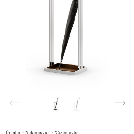
Ürünler
Dekorasyon
Düzenleyici