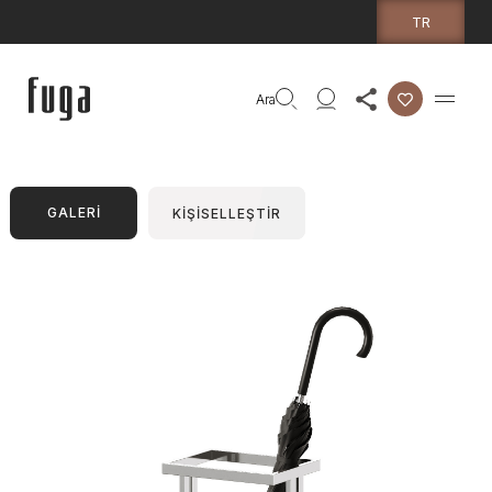
TR
Ara
GALERİ
KİŞİSELLEŞTİR