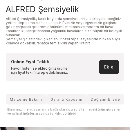
ALFRED Şemsiyelik
Alfred Şemsiyelik, farklı boylarda şemsiyelerinizi saklayabileceğiniz
yeterli depolama alanına sahiptir. Evinizin veya işyerinizin girişinde
göze çarpacak şık krom görünümü mekanınıza modern bir hava
katarken kullanışlı tasarımı yağmurlu havalarda size büyük bir kolaylık
sunacak.
Şemsiyeliğin altındaki çıkarılabilir özel tepsi sayesinde biriken suyu
kolayca dökebilir, rahatça temizliğini yapabilirsiniz.
Online Fiyat Teklifi
Ekle
Favori listenize eklediğiniz ürünler
için fiyat teklifi talep edebilirsiniz.
Malzeme Bakımı
Garanti Kapsamı
Değişim & İade
Ekranınızın renk ayarlarına bağlı olarak; web sitemizdeki ürün görselleri
ve orjinal ürünler arasında farklılık görülebilir.