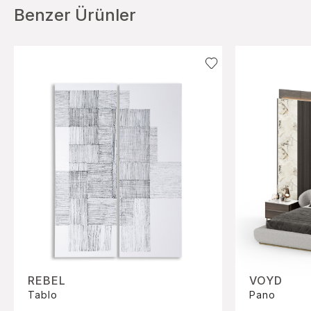
Benzer Ürünler
REBEL
VOYD
Tablo
Pano