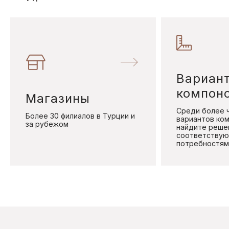
Вариан
компон
Магазины
Среди более 
Более 30 филиалов в Турции и
вариантов ко
за рубежом
найдите реше
соответствую
потребностям 