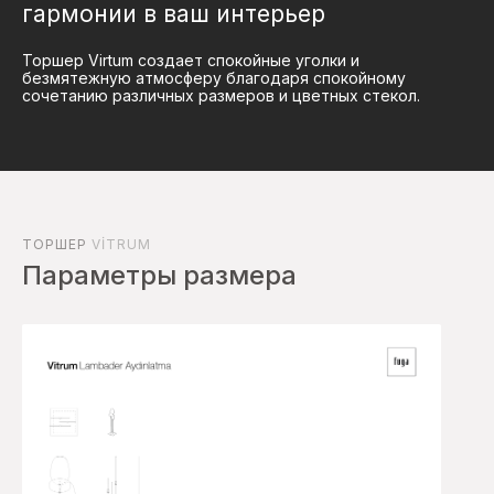
гармонии в ваш интерьер
Торшер Virtum создает спокойные уголки и
безмятежную атмосферу благодаря спокойному
сочетанию различных размеров и цветных стекол.
ТОРШЕР
VİTRUM
Параметры размера