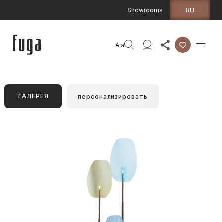
RU
Showrooms
Ara
ГАЛЕРЕЯ
персонализировать