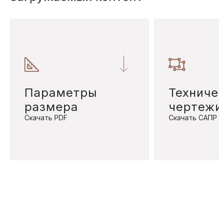
Параметры
Техниче
размера
чертеж
Скачать PDF
Скачать САПР