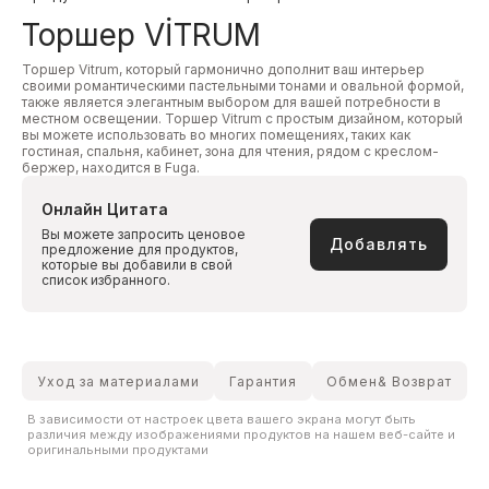
Торшер VİTRUM
Торшер Vitrum, который гармонично дополнит ваш интерьер
своими романтическими пастельными тонами и овальной формой,
также является элегантным выбором для вашей потребности в
местном освещении. Торшер Vitrum с простым дизайном, который
вы можете использовать во многих помещениях, таких как
гостиная, спальня, кабинет, зона для чтения, рядом с креслом-
бержер, находится в Fuga.
Онлайн Цитата
Вы можете запросить ценовое
Добавлять
предложение для продуктов,
которые вы добавили в свой
список избранного.
Уход за материалами
Гарантия
Обмен& Возврат
В зависимости от настроек цвета вашего экрана могут быть
различия между изображениями продуктов на нашем веб-сайте и
оригинальными продуктами