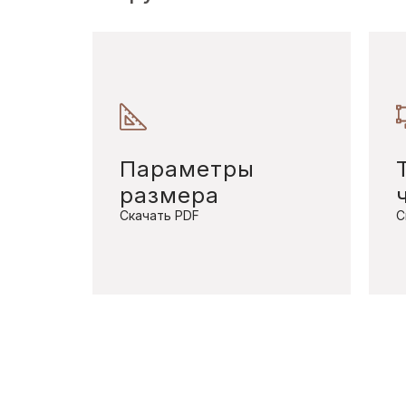
Параметры
размера
Скачать PDF
С