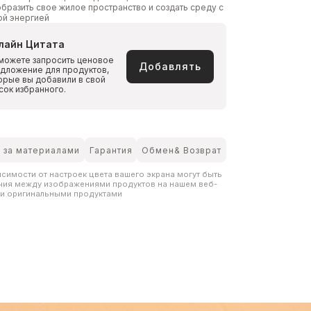
бразить свое жилое пространство и создать среду с
ой энергией
лайн Цитата
можете запросить ценовое
Добавлять
дложение для продуктов,
орые вы добавили в свой
сок избранного.
 за материалами
Гарантия
Обмен& Возврат
исимости от настроек цвета вашего экрана могут быть
чия между изображениями продуктов на нашем веб-
 и оригинальными продуктами