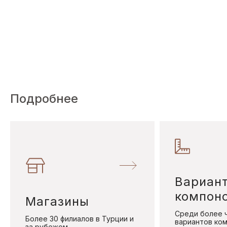
Подробнее
Вариан
компон
Магазины
Среди более 
Более 30 филиалов в Турции и
вариантов ко
за рубежом