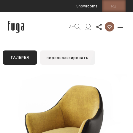
RU
Showrooms
Ara
ГАЛЕРЕЯ
персонализировать