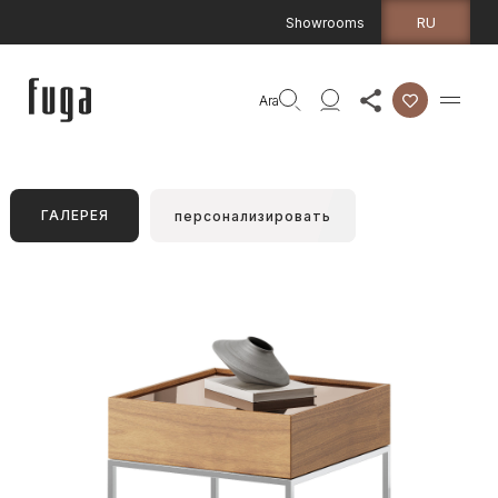
RU
Showrooms
Ara
ГАЛЕРЕЯ
персонализировать