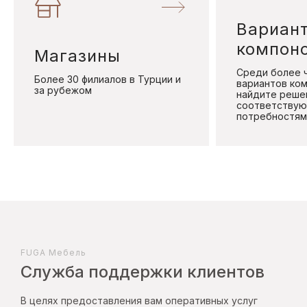
Вариан
компон
Магазины
Среди более 
Более 30 филиалов в Турции и
вариантов ко
за рубежом
найдите реше
соответствую
потребностям 
FUGA Mебель
Служба поддержки клиентов
В целях предоставления вам оперативных услуг