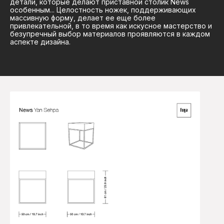
детали, которые делают приставной столик News
особенным... Целостность ножек, поддерживающих
массивную форму, делает ее еще более
привлекательной, в то время как искусное мастерство и
безупречный выбор материалов проявляются в каждом
аспекте дизайна.
ПРИСТАВНОЙ
столик NEWS
Параметры размера