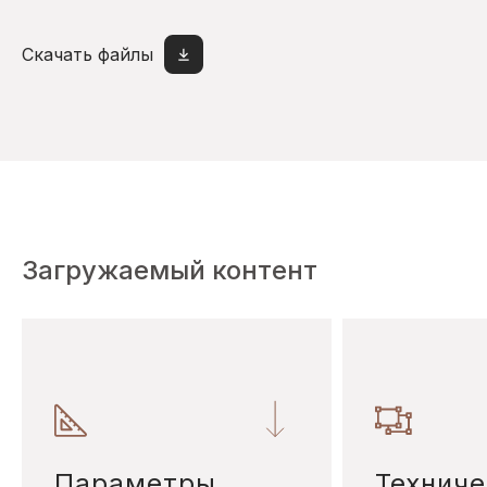
Скачать файлы
Загружаемый контент
Параметры
Техниче