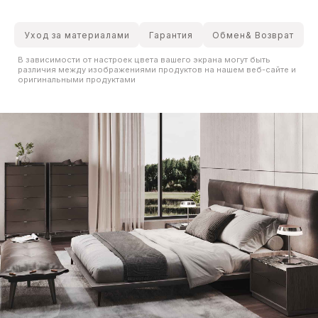
Уход за материалами
Гарантия
Обмен& Возврат
В зависимости от настроек цвета вашего экрана могут быть
различия между изображениями продуктов на нашем веб-сайте и
оригинальными продуктами