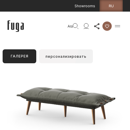
RU
Showrooms
Ara
ГАЛЕРЕЯ
персонализировать