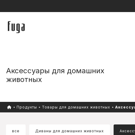
Аксессуары для домашних
животных
Продукты
Товары для домашних животных
Аксессу
все
Диваны для домашних животных
Аксесс