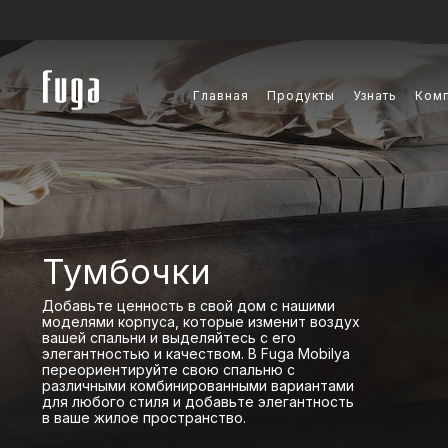
Главная
Продукты
Узнать
Ком
Тумбочки
Добавьте ценность в свой дом с нашими
моделями корпуса, которые изменит воздух
вашей спальни и выделяйтесь с его
элегантностью и качеством. В Fuga Mobilya
переориентируйте свою спальню с
различными комбинированными вариантами
для любого стиля и добавьте элегантность
в ваше жилое пространство.