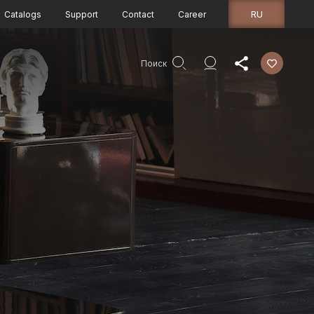
RU
Catalogs
Support
Contact
Career
Поиск