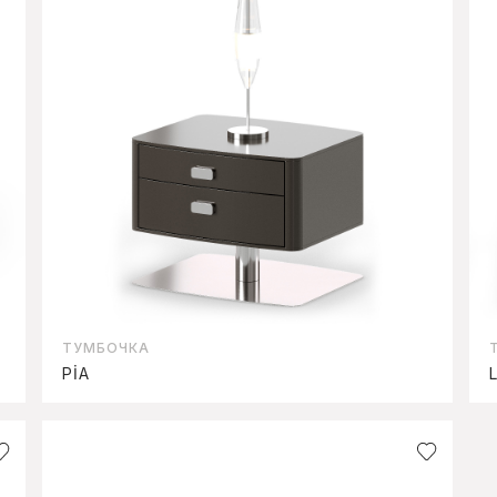
ТУМБОЧКА
PİA