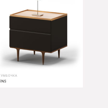
ТУМБОЧКА
LİNS