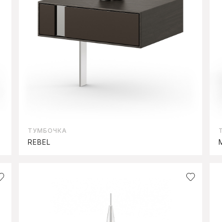
ТУМБОЧКА
REBEL