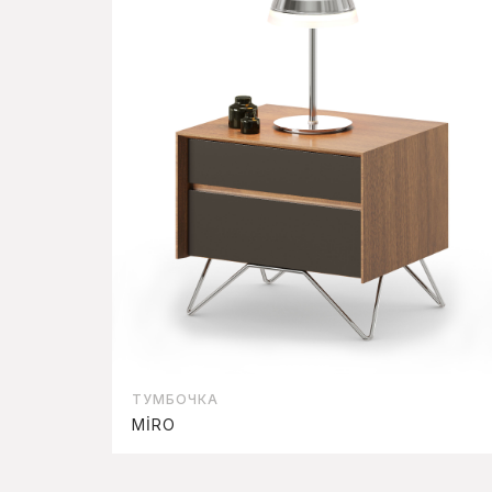
ТУМБОЧКА
MİRO