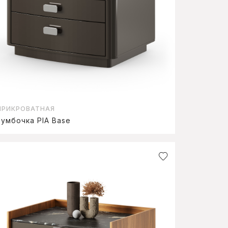
ПРИКРОВАТНАЯ
тумбочка PIA Base