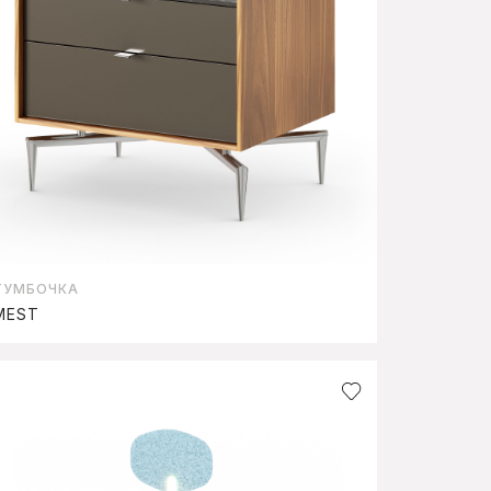
ТУМБОЧКА
MEST