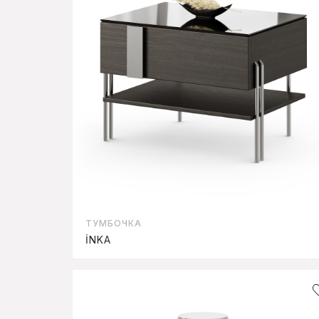
ТУМБОЧКА
İNKA