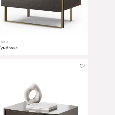
ПАКС
Тумбочка