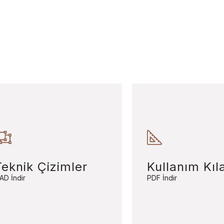
Teknik Çizimler
Kullanım Kıl
AD İndir
PDF İndir