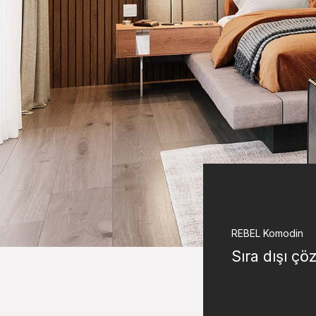
REBEL
Komodin
Sıra dışı ç