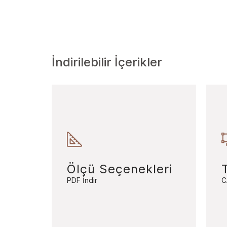
İndirilebilir İçerikler
Ölçü Seçenekleri
PDF İndir
C