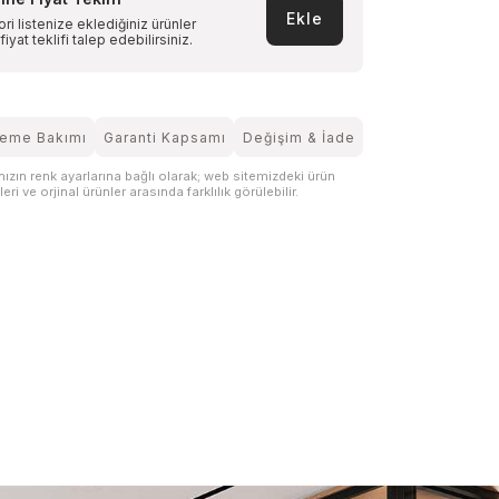
Ekle
ri listenize eklediğiniz ürünler
 fiyat teklifi talep edebilirsiniz.
eme Bakımı
Garanti Kapsamı
Değişim & İade
nızın renk ayarlarına bağlı olarak; web sitemizdeki ürün
eri ve orjinal ürünler arasında farklılık görülebilir.