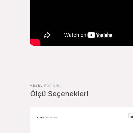
REBEL
Komodin
Ölçü Seçenekleri